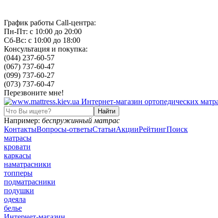
График работы Call-центра:
Пн-Пт: с 10:00 до 20:00
Сб-Вс: с 10:00 до 18:00
Консультация и покупка:
(044) 237-60-57
(067) 737-60-47
(099) 737-60-27
(073) 737-60-47
Перезвоните мне!
Например:
беспружинный матрас
Контакты
Вопросы-ответы
Статьи
Акции
Рейтинг
Поиск
матрасы
кровати
каркасы
наматрасники
топперы
подматрасники
подушки
одеяла
белье
Интернет-магазин