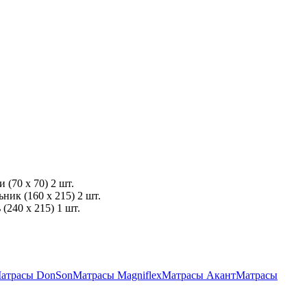
и
(70 x 70) 2 шт.
ьник
(160 x 215) 2 шт.
ь
(240 x 215) 1 шт.
атрасы DonSon
Матрасы Magniflex
Матрасы Акант
Матрасы