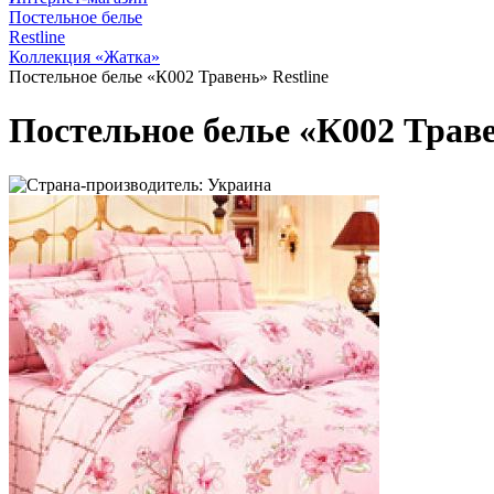
Постельное белье
Restline
Коллекция «Жатка»
Постельное белье «К002 Травень» Restline
Постельное белье «К002 Траве