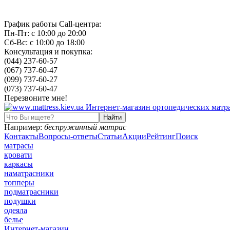
График работы Call-центра:
Пн-Пт: с 10:00 до 20:00
Сб-Вс: с 10:00 до 18:00
Консультация и покупка:
(044) 237-60-57
(067) 737-60-47
(099) 737-60-27
(073) 737-60-47
Перезвоните мне!
Например:
беспружинный матрас
Контакты
Вопросы-ответы
Статьи
Акции
Рейтинг
Поиск
матрасы
кровати
каркасы
наматрасники
топперы
подматрасники
подушки
одеяла
белье
Интернет-магазин