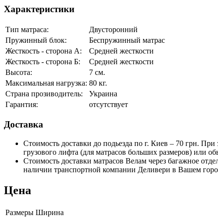
Характеристики
Тип матраса:
Двусторонний
Пружинный блок:
Беспружинный матрас
Жесткость - сторона А:
Средней жесткости
Жесткость - сторона Б:
Средней жесткости
Высота:
7 см.
Максимальная нагрузка:
80 кг.
Страна прозиводитель:
Украина
Гарантия:
отсутствует
Доставка
Стоимость доставки до подьезда по г. Киев – 70 грн. При 
грузового лифта (для матрасов больших размеров) или об
Стоимость доставки матрасов Велам через багажное отделен
наличии транспортной компании Деливери в Вашем горо
Цена
Размеры
Ширина