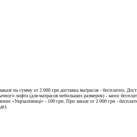
заказе на сумму от 2 000 грн доставка матрасов - бесплатно. Дос
ычного лифта (для матрасов небольших размеров) - занос бесплат
ие «Укрзалізниці» - 100 грн. При заказе от 2 000 грн - бесплатн
де).