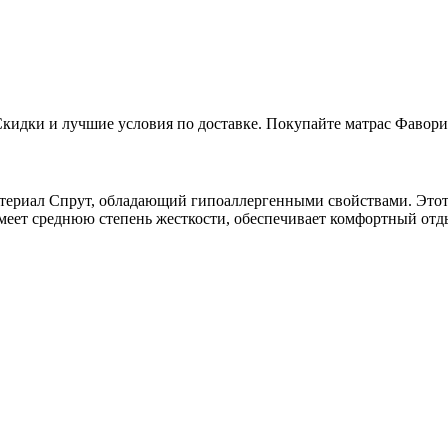
Скидки и лучшие условия по доставке. Покупайте матрас Фавори
териал Спрут, обладающий гипоаллергенными свойствами. Этот
 имеет среднюю степень жесткости, обеспечивает комфортный отд