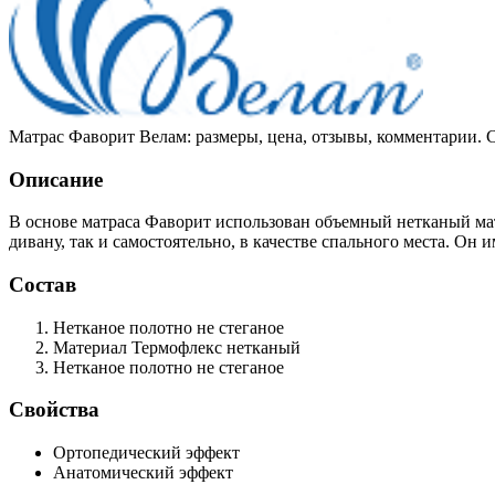
Матрас Фаворит Велам: размеры, цена, отзывы, комментарии. 
Описание
В основе матраса Фаворит использован объемный нетканый ма
дивану, так и самостоятельно, в качестве спального места. Он
Состав
Нетканое полотно
не стеганое
Материал Термофлекс
нетканый
Нетканое полотно
не стеганое
Свойства
Ортопедический эффект
Анатомический эффект